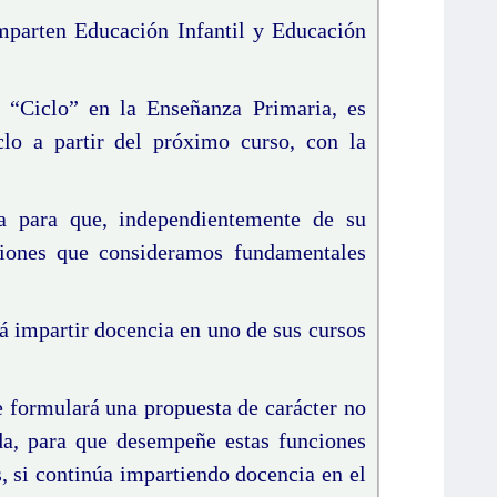
imparten Educación Infantil y Educación
“Ciclo” en la Enseñanza Primaria, es
clo a partir del próximo curso, con la
ía para que, independientemente de su
ciones que consideramos fundamentales
á impartir docencia en uno de sus cursos
e formulará una propuesta de carácter no
da, para que desempeñe estas funciones
, si continúa impartiendo docencia en el