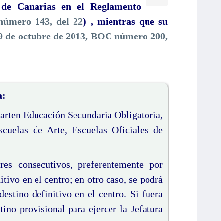
s de Canarias en el Reglamento
 número 143, del 22
) , mientras que su
9 de octubre de 2013, BOC número 200,
a:
parten Educación Secundaria Obligatoria,
scuelas de Arte, Escuelas Oficiales de
res consecutivos, preferentemente por
tivo en el centro; en otro caso, se podrá
destino definitivo en el centro. Si fuera
tino provisional para ejercer la Jefatura