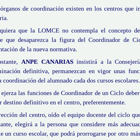
 órganos de coordinación existen en los centros que 
ria.
uiera que la LOMCE no contempla el concepto de 
le que desaparezca la figura del Coordinador de Ci
ntación de la nueva normativa.
stante,
ANPE CANARIAS
insistirá a la Consejer
inación definitiva, permanezcan en vigor unas fun
a coordinación del alumnado cada dos cursos escolares.
ejerza las funciones de Coordinador de un Ciclo deber
r destino definitivo en el centro, preferentemente.
ección del centro, oído el equipo docente del ciclo qu
lante, elegirá a la persona que considere más adecua
e un curso escolar, que podrá prorrogarse por otro más