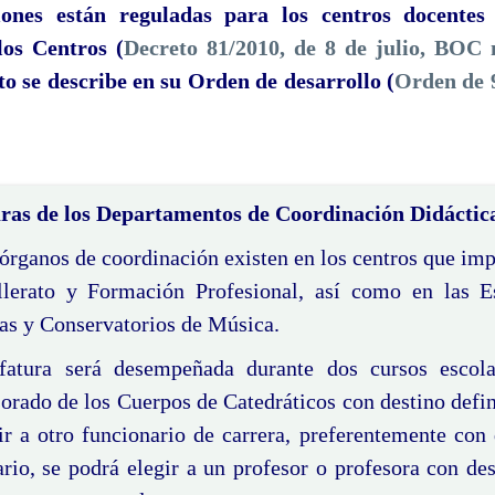
ones están reguladas para los centros docente
los Centros (
Decreto 81/2010, de 8 de julio, BOC
o se describe en su Orden de desarrollo (
Orden de 
uras de los Departamentos de Coordinación Didáctic
órganos de coordinación existen en los centros que im
llerato y Formación Profesional, así como en las E
as y Conservatorios de Música.
fatura será desempeñada durante dos cursos escola
orado de los Cuerpos de Catedráticos con destino defini
ir a otro funcionario de carrera, preferentemente con 
rio, se podrá elegir a un profesor o profesora con des