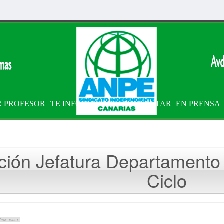
R PROFESOR
TE INFORMAMOS
CONTACTAR
EN PRENSA
ción Jefatura Departamento
Ciclo
Visto: 19021